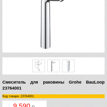
Смеситель для раковины Grohe BauLoop
23764001
Код товара: 23764001
9 590
р.