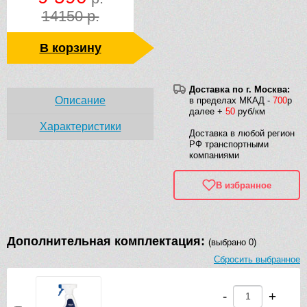
14150 р.
В корзину
Доставка по г. Москва:
Описание
в пределах МКАД -
700
р
далее +
50
руб/км
Характеристики
Доставка в любой регион
РФ транспортными
компаниями
В избранное
Дополнительная комплектация:
(выбрано 0)
Сбросить выбранное
-
+