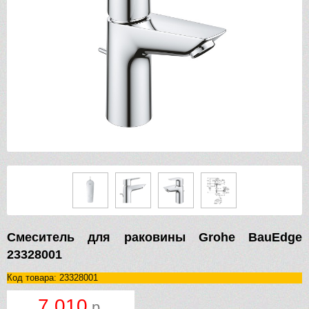
Смеситель для раковины Grohe BauEdge
23328001
Код товара: 23328001
7 010
р.