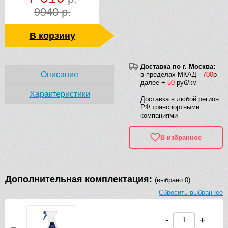
9940 р.
В корзину
Доставка по г. Москва:
Описание
в пределах МКАД -
700
р
далее +
50
руб/км
Характеристики
Доставка в любой регион
РФ транспортными
компаниями
В избранное
Дополнительная комплектация:
(выбрано 0)
Сбросить выбранное
-
+