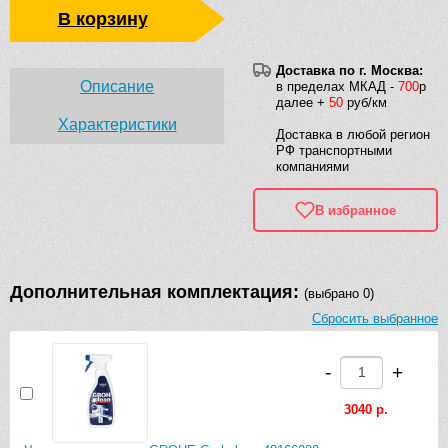
В корзину
Доставка по г. Москва:
Описание
в пределах МКАД -
700
р
далее +
50
руб/км
Характеристики
Доставка в любой регион
РФ транспортными
компаниями
В избранное
Дополнительная комплектация:
(выбрано 0)
Сбросить выбранное
-
+
3040 р.