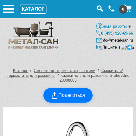
КАТАЛОГ
0
Время работы
8 (495) 920-65-66
info@metal-san.ru
Пишите в
Каталог
/
Смесители, термостаты, вентили
/
Смесители/
термостаты для раковины
/ Смеситель для раковины Grohe Atrio
20008003
Поделиться