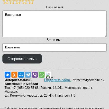
Ваш отзыв
Ваше имя
Отправить отзыв
Интернет-магазин
Поддержка сайта
- https://dvigaemsite.ru/
сантехники и мебели
Тел: +7 (495) 920-65-66, Россия, 141011, Московская обл., г.
Мытищи,
ул. Коммунистическая, д. 25 «Г», Павильон Т-8
Сайт носит исключительно информационный характер и ни при каких условиях