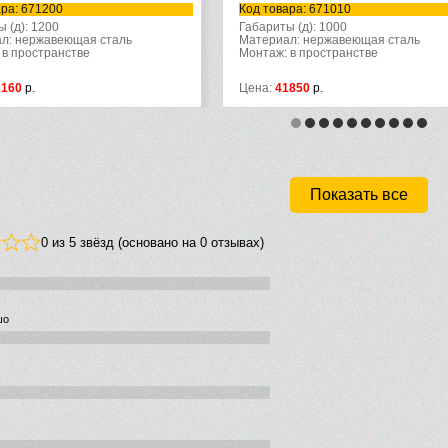
Код товара: 671010
Код товара: 671000
Габариты (д): 1000
Габариты (д): 1000
Материал: нержавеющая сталь
Материал: нержавеющая ст
Монтаж: в пространстве
Монтаж: в пространстве
Цена:
41850
р.
Цена:
32040
р.
Показать все
0 из 5 звёзд (основано на 0 отзывах)
шо