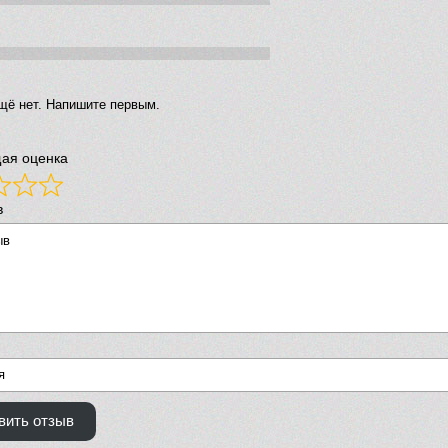
щё нет. Напишите первым.
ая оценка
в
вить отзыв