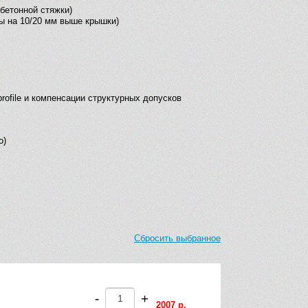
бетонной стяжки)
ды на 10/20 мм выше крышки)
file и компенсации структурных допусков
о)
Сбросить выбранное
-
+
2007 р.