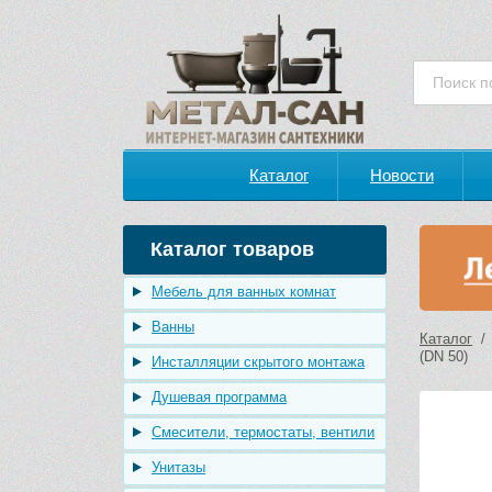
Каталог
Новости
Каталог товаров
Мебель для ванных комнат
Ванны
Каталог
(DN 50)
Инсталляции скрытого монтажа
Душевая программа
Смесители, термостаты, вентили
Унитазы