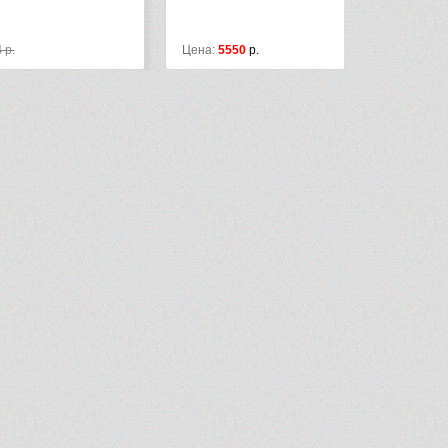
Цена:
5550
р.
Цена:
4692
р.