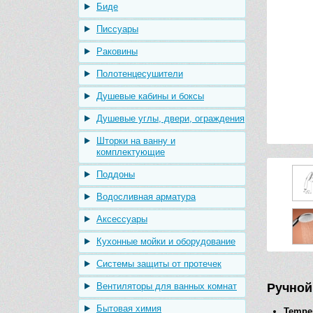
Биде
Писсуары
Раковины
Полотенцесушители
Душевые кабины и боксы
Душевые углы, двери, ограждения
Шторки на ванну и
комплектующие
Поддоны
Водосливная арматура
Аксессуары
Кухонные мойки и оборудование
Системы защиты от протечек
Вентиляторы для ванных комнат
Ручной 
Бытовая химия
Tempe