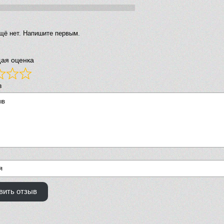
щё нет. Напишите первым.
ая оценка
в
вить отзыв