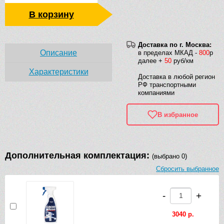
В корзину
Доставка по г. Москва:
Описание
в пределах МКАД -
800
р
далее +
50
руб/км
Характеристики
Доставка в любой регион
РФ транспортными
компаниями
В избранное
Дополнительная комплектация:
(выбрано 0)
Сбросить выбранное
-
+
3040 р.