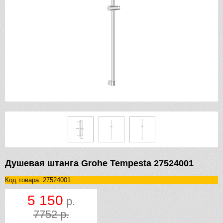
Душевая штанга Grohe Tempesta 27524001
Код товара: 27524001
5 150
р.
7752 р.