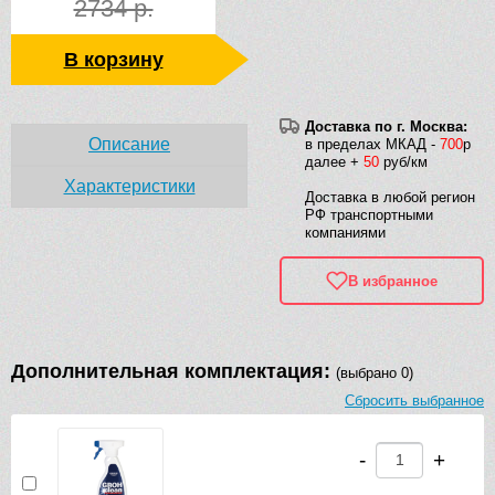
2734 р.
В корзину
Доставка по г. Москва:
Описание
в пределах МКАД -
700
р
далее +
50
руб/км
Характеристики
Доставка в любой регион
РФ транспортными
компаниями
В избранное
Дополнительная комплектация:
(выбрано 0)
Сбросить выбранное
-
+