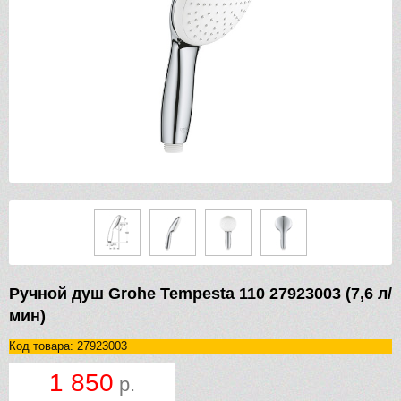
Ручной душ Grohe Tempesta 110 27923003 (7,6 л/
мин)
Код товара: 27923003
1 850
р.