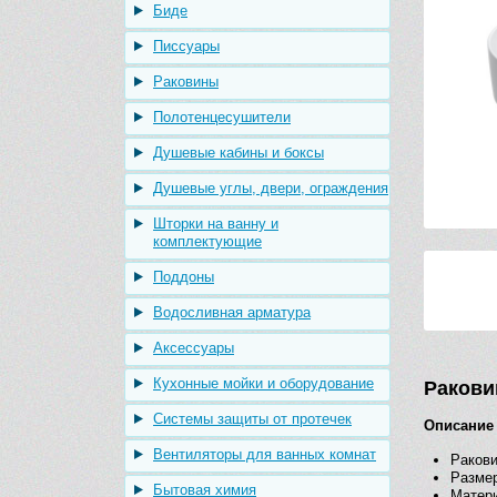
Биде
Писсуары
Раковины
Полотенцесушители
Душевые кабины и боксы
Душевые углы, двери, ограждения
Шторки на ванну и
комплектующие
Поддоны
Водосливная арматура
Аксессуары
Кухонные мойки и оборудование
Раковин
Системы защиты от протечек
Описание
Вентиляторы для ванных комнат
Ракови
Размер
Бытовая химия
Матер