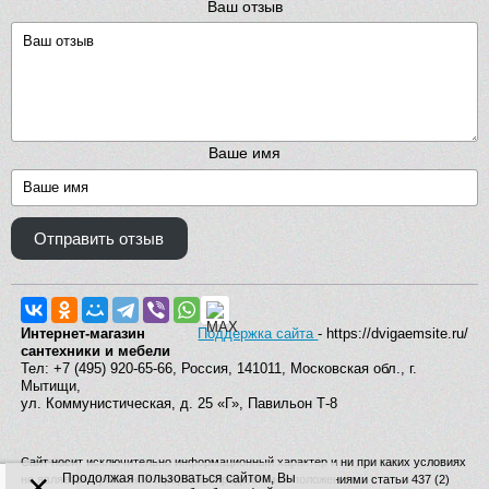
Ваш отзыв
Ваше имя
Отправить отзыв
Интернет-магазин
Поддержка сайта
- https://dvigaemsite.ru/
сантехники и мебели
Тел: +7 (495) 920-65-66, Россия, 141011, Московская обл., г.
Мытищи,
ул. Коммунистическая, д. 25 «Г», Павильон Т-8
Сайт носит исключительно информационный характер и ни при каких условиях
×
Продолжая пользоваться сайтом, Вы
не является публичной офертой, определяемой положениями статьи 437 (2)