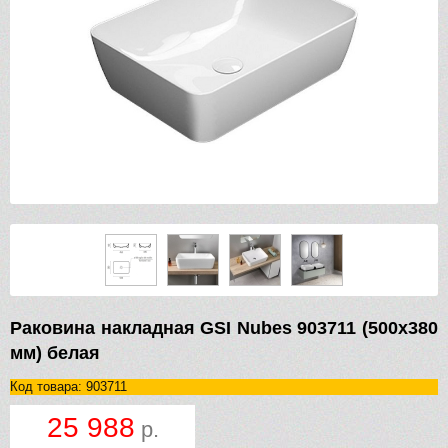
Раковина накладная GSI Nubes 903711 (500х380
мм) белая
Код товара: 903711
25 988
р.