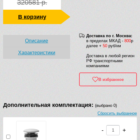
320581 р.
В корзину
Доставка по г. Москва:
Описание
в пределах МКАД -
800
р
далее +
50
руб/км
Характеристики
Доставка в любой регион
РФ транспортными
компаниями
В избранное
Дополнительная комплектация:
(выбрано 0)
Сбросить выбранное
-
+