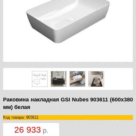
Раковина накладная GSI Nubes 903611 (600х380
мм) белая
Код товара: 903611
26 933
р.