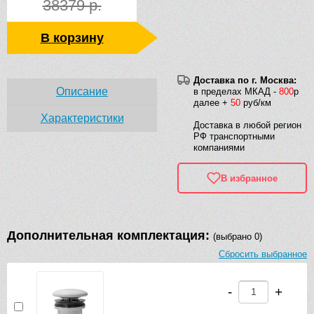
38379 р.
В корзину
Доставка по г. Москва:
Описание
в пределах МКАД -
800
р
далее +
50
руб/км
Характеристики
Доставка в любой регион
РФ транспортными
компаниями
В избранное
Дополнительная комплектация:
(выбрано 0)
Сбросить выбранное
-
+