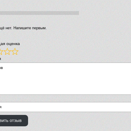
щё нет. Напишите первым.
ая оценка
в
вить отзыв