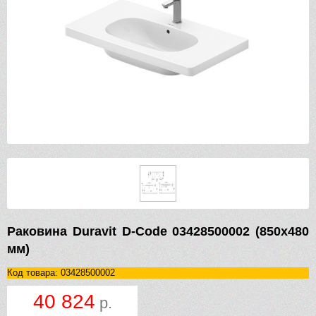
Раковина Duravit D-Code 03428500002 (850х480
мм)
Код товара: 03428500002
40 824
р.