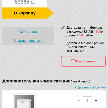
53865 р.
В корзину
Доставка по г. Москва:
Описание
в пределах МКАД -
800
р
далее +
50
руб/км
Характеристики
Доставка в любой регион
РФ транспортными
компаниями
В избранное
Дополнительная комплектация:
(выбрано 0)
Сбросить выбранное
-
+