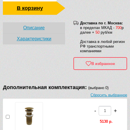
В корзину
Доставка по г. Москва:
Описание
в пределах МКАД -
700
р
далее +
50
руб/км
Характеристики
Доставка в любой регион
РФ транспортными
компаниями
В избранное
Дополнительная комплектация:
(выбрано 0)
Сбросить выбранное
-
+
5130 р.