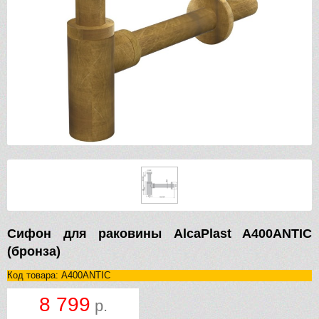
Сифон для раковины AlcaPlast A400ANTIC
(бронза)
Код товара: A400ANTIC
8 799
р.