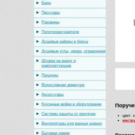
Биде
Писсуары
Раковины
Полотенцесушители
Душевые кабины и боксы
Душевые углы, двери, ограждения
Шторки на ванну и
комплектующие
Поддоны
Водосливная арматура
Аксессуары
Кухонные мойки и оборудование
Поручен
Системы защиты от протечек
цвет
: 
инстр
Вентиляторы для ванных комнат
Бытовая химия