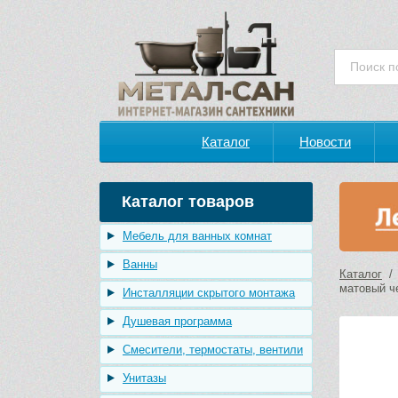
Каталог
Новости
Каталог товаров
Мебель для ванных комнат
Ванны
Каталог
матовый ч
Инсталляции скрытого монтажа
Душевая программа
Смесители, термостаты, вентили
Унитазы