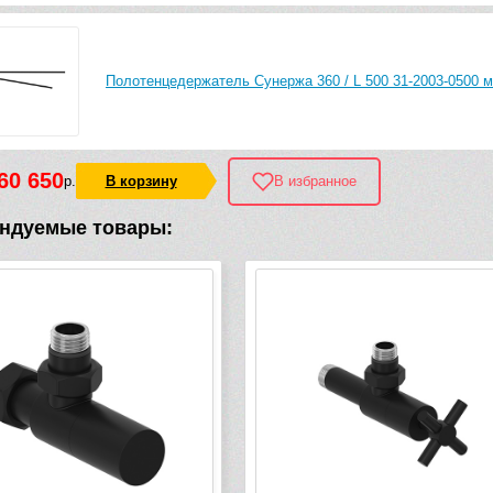
Полотенцедержатель Сунержа 360 / L 500 31-2003-0500 
60 650
р.
В корзину
В избранное
ндуемые товары: