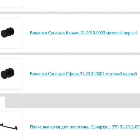
Вешалка Сунержа Каньон 31-2010-0003 матовый черный
Вешалка Сунержа Сфера 31-2010-0001 матовый черный
и
Полка выгнутая для полотенец Сунержа L 370 31-2011-0