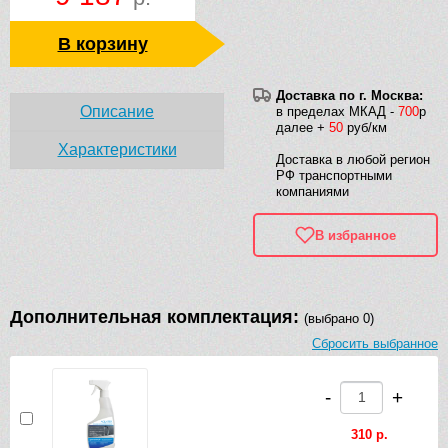
В корзину
Доставка по г. Москва:
Описание
в пределах МКАД -
700
р
далее +
50
руб/км
Характеристики
Доставка в любой регион
РФ транспортными
компаниями
В избранное
Дополнительная комплектация:
(выбрано 0)
Сбросить выбранное
-
+
310 р.