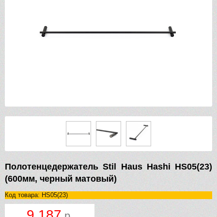
Полотенцедержатель Stil Haus Hashi HS05(23)
(600мм, черный матовый)
Код товара: HS05(23)
9 187
р.