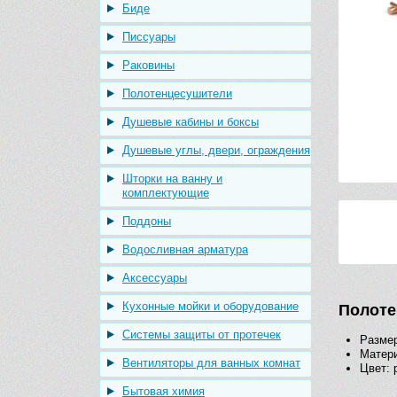
Биде
Писсуары
Раковины
Полотенцесушители
Душевые кабины и боксы
Душевые углы, двери, ограждения
Шторки на ванну и
комплектующие
Поддоны
Водосливная арматура
Аксессуары
Кухонные мойки и оборудование
Полоте
Системы защиты от протечек
Размер
Матери
Вентиляторы для ванных комнат
Цвет: 
Бытовая химия