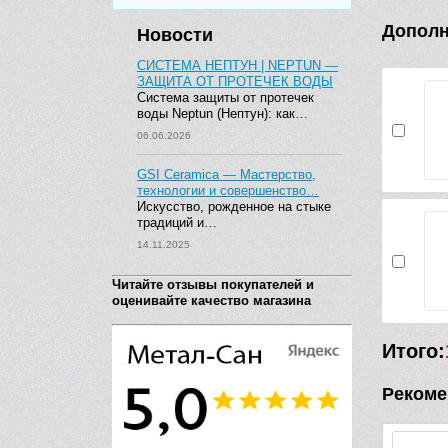
Дополн
Новости
СИСТЕМА НЕПТУН | NEPTUN —
ЗАЩИТА ОТ ПРОТЕЧЕК ВОДЫ
Система защиты от протечек
воды Neptun (Нептун): как…
06.06.2026
GSI Ceramica — Мастерство,
технологии и совершенство…
Искусство, рожденное на стыке
традиций и…
14.11.2025
Читайте отзывы покупателей и
оценивайте качество магазина
Итого:
Рекоме