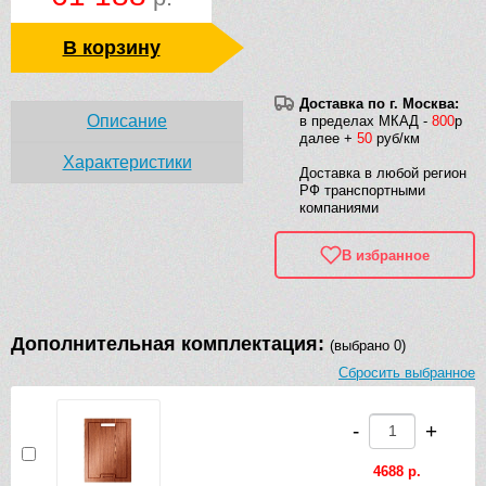
В корзину
Доставка по г. Москва:
Описание
в пределах МКАД -
800
р
далее +
50
руб/км
Характеристики
Доставка в любой регион
РФ транспортными
компаниями
В избранное
Дополнительная комплектация:
(выбрано 0)
Сбросить выбранное
-
+
4688 р.