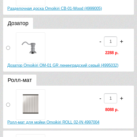
Разделочная доска Omoikiri CB-01-Wood (4999005)
Дозатор
-
+
2288 р.
Дозатор Omoikiri OM-01 GR ленинградский серый (4995032)
Ролл-мат
-
+
8088 р.
Ролл-мат для мойки Omoikiri ROLL 02-IN 4997004