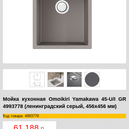
Мойка кухонная Omoikiri Yamakawa 45-U/I GR
4993778 (ленинградский серый, 456х456 мм)
Код товара: 4993778
61 188
р.