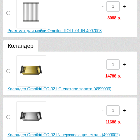
-
+
8088 р.
Ролл-мат для мойки Omoikiri ROLL 01-IN 4997003
Коландер
-
+
14788 р.
Коландер Omoikiri CO-02 LG светлое золото (4999003)
-
+
11688 р.
Коландер Omoikiri CO-02 IN нержавеющая сталь (4999002)