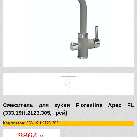
Смеситель для кухни Florentina Арес FL
(333.19H.2123.305, грей)
Код товара: 333.19H.2123.305
9864
р.