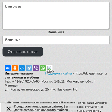
Ваше имя
Отправить отзыв
Интернет-магазин
Поддержка сайта
- https://dvigaemsite.ru/
сантехники и мебели
Тел: +7 (495) 920-65-66, Россия, 141011, Московская обл., г.
Мытищи,
ул. Коммунистическая, д. 25 «Г», Павильон Т-8
Сайт носит исключительно информационный характер и ни при каких условиях
×
Продолжая пользоваться сайтом, Вы
не является публичной офертой, определяемой положениями статьи 437 (2)
даете согласие на обработку файлов
Гражданского кодекса Российской Федерации. Наличие и цены уточняйте у