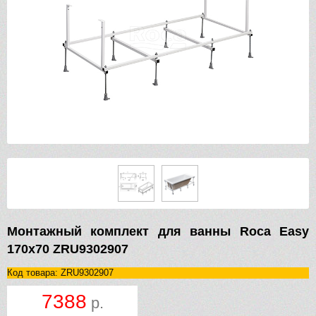
Монтажный комплект для ванны Roca Easy
170х70 ZRU9302907
Код товара: ZRU9302907
7388
р.