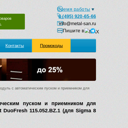
Время работы
8 (495) 920-65-66
оваров
info@metal-san.ru
.
Пишите в
Контакты
Промокоды
дуль с автоматическим пуском и приемником для
ическим пуском и приемником для
 DuoFresh 115.052.BZ.1 (для Sigma 8