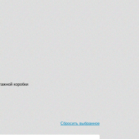
нтажной коробки
Сбросить выбранное