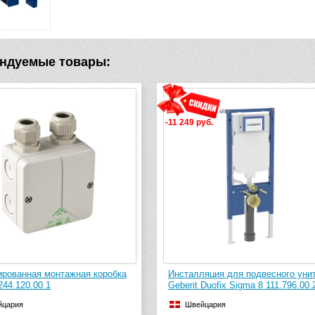
ндуемые товары:
-11 249 руб.
рованная монтажная коробка
Инсталляция для подвесного уни
244.120.00.1
Geberit Duofix Sigma 8 111.796.00.
йцария
Швейцария