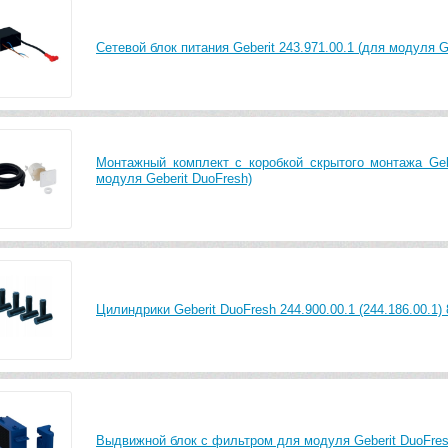
Сетевой блок питания Geberit 243.971.00.1 (для модуля G
Монтажный комплект с коробкой скрытого монтажа Gebe
модуля Geberit DuoFresh)
Цилиндрики Geberit DuoFresh 244.900.00.1 (244.186.00.1) 
Выдвижной блок с фильтром для модуля Geberit DuoFres