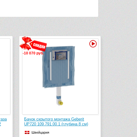
Видео
-10 070 руб.
таза
Бачок скрытого монтажа Geberit
2
UP720 109.791.00.1 (глубина 8 см)
Швейцария