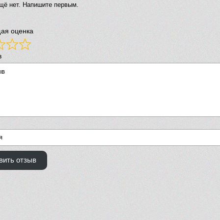
щё нет. Напишите первым.
ая оценка
в
вить отзыв