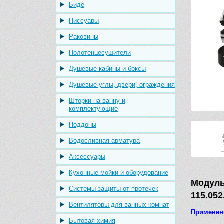
Биде
Писсуары
Раковины
Полотенцесушители
Душевые кабины и боксы
Душевые углы, двери, ограждения
Шторки на ванну и
комплектующие
Поддоны
Водосливная арматура
Аксессуары
Кухонные мойки и оборудование
Модул
Системы защиты от протечек
115.052
Вентиляторы для ванных комнат
Применен
Бытовая химия