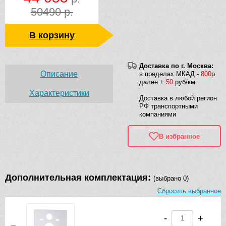
50490 р.
В корзину
Доставка по г. Москва:
Описание
в пределах МКАД -
800
р
далее +
50
руб/км
Характеристики
Доставка в любой регион
РФ транспортными
компаниями
В избранное
Дополнительная комплектация:
(выбрано 0)
Сбросить выбранное
-
+