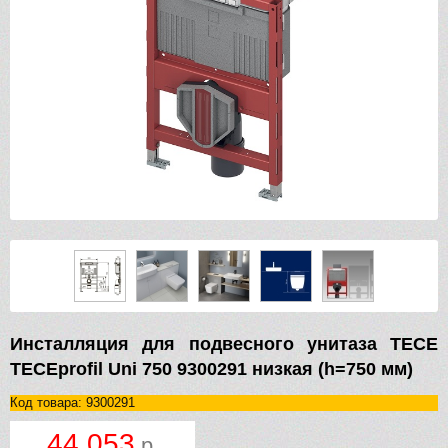
Инсталляция для подвесного унитаза TECE
TECEprofil Uni 750 9300291 низкая (h=750 мм)
Код товара: 9300291
44 053
р.