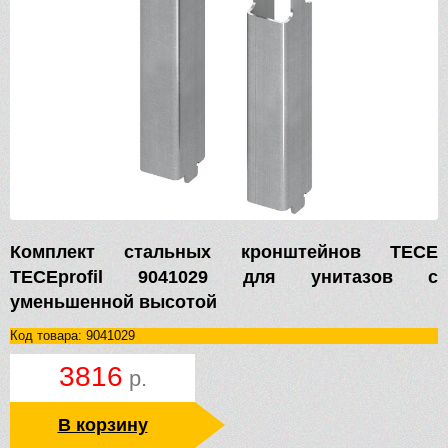
Комплект стальных кронштейнов TECE
TECEprofil 9041029 для унитазов с
уменьшенной высотой
Код товара: 9041029
3816
р.
В корзину