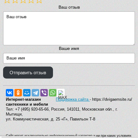
Ваш отзыв
Ваше имя
Отправить отзыв
Интернет-магазин
Поддержка сайта
- https://dvigaemsite.ru/
сантехники и мебели
Тел: +7 (495) 920-65-66, Россия, 141011, Московская обл., г.
Мытищи,
ул. Коммунистическая, д. 25 «Г», Павильон Т-8
Сайт носит исключительно информационный характер и ни при каких условиях