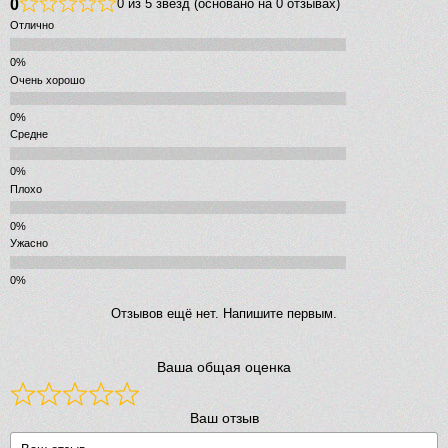
0
0 из 5 звёзд (основано на 0 отзывах)
Отлично
Очень хорошо
Средне
Плохо
Ужасно
Отзывов ещё нет. Напишите первым.
Ваша общая оценка
Ваш отзыв