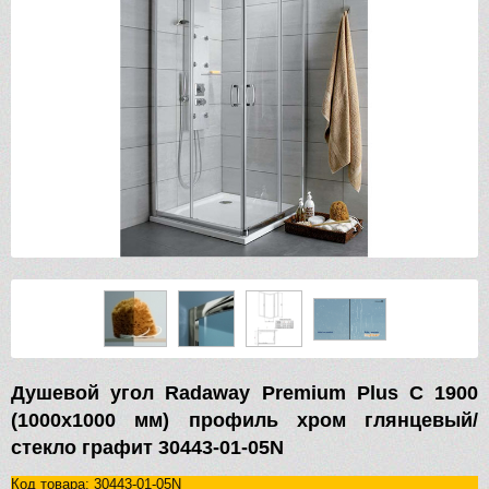
Душевой угол Radaway Premium Plus C 1900
(1000х1000 мм) профиль хром глянцевый/
стекло графит 30443-01-05N
Код товара: 30443-01-05N