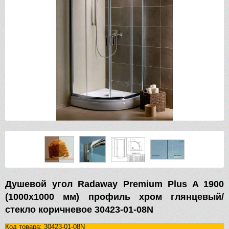
Душевой угол Radaway Premium Plus A 1900
(1000х1000 мм) профиль хром глянцевый/
стекло коричневое 30423-01-08N
Код товара: 30423-01-08N