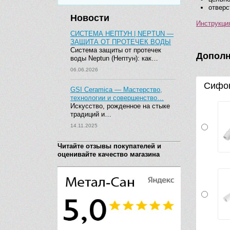
отверс
Новости
Инструкци
СИСТЕМА НЕПТУН | NEPTUN —
ЗАЩИТА ОТ ПРОТЕЧЕК ВОДЫ
Система защиты от протечек
Дополн
воды Neptun (Нептун): как…
06.06.2026
Сифон
GSI Ceramica — Мастерство,
технологии и совершенство…
Искусство, рожденное на стыке
традиций и…
14.11.2025
Читайте отзывы покупателей и
оценивайте качество магазина