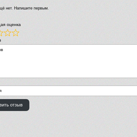
щё нет. Напишите первым.
ая оценка
в
вить отзыв