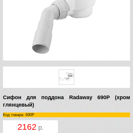
Сифон для поддона Radaway 690P (хром
глянцевый)
Код товара: 690P
2162
р.