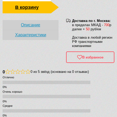
В корзину
Доставка по г. Москва:
Описание
в пределах МКАД -
700
р
далее +
50
руб/км
Характеристики
Доставка в любой регион
РФ транспортными
компаниями
В избранное
0
0 из 5 звёзд (основано на 0 отзывах)
Отлично
Очень хорошо
Средне