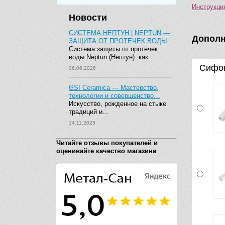
Инструкци
Новости
СИСТЕМА НЕПТУН | NEPTUN —
Дополн
ЗАЩИТА ОТ ПРОТЕЧЕК ВОДЫ
Система защиты от протечек
воды Neptun (Нептун): как…
Сифон
06.06.2026
GSI Ceramica — Мастерство,
технологии и совершенство…
Искусство, рожденное на стыке
традиций и…
14.11.2025
Читайте отзывы покупателей и
оценивайте качество магазина