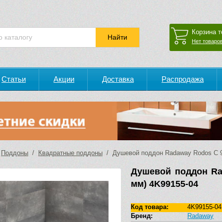
Корзина т
Нет товаров
Статьи
Акции
Доставка
Распродажа
/
Поддоны
/
Квадратные поддоны
/ Душевой поддон Radaway Rodos C 9
Душевой поддон Ra
мм) 4K99155-04
Код товара:
4K99155-04
Бренд:
Radaway