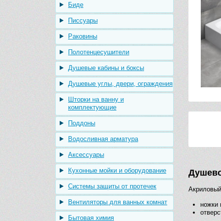
Биде
Писсуары
Раковины
Полотенцесушители
Душевые кабины и боксы
Душевые углы, двери, ограждения
Шторки на ванну и
комплектующие
Поддоны
Водосливная арматура
Аксессуары
Кухонные мойки и оборудование
Душево
Системы защиты от протечек
Акриловый
Вентиляторы для ванных комнат
ножки 
отверс
Бытовая химия