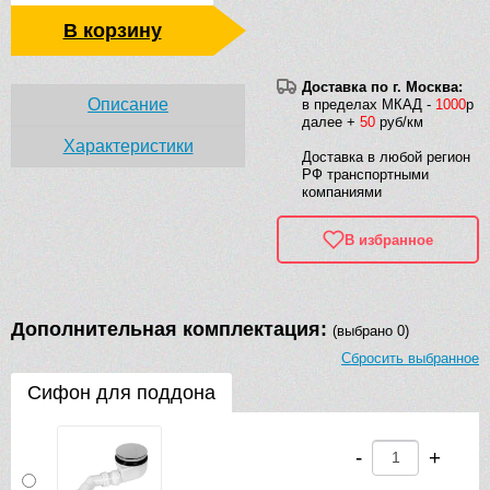
В корзину
Доставка по г. Москва:
Описание
в пределах МКАД -
1000
р
далее +
50
руб/км
Характеристики
Доставка в любой регион
РФ транспортными
компаниями
В избранное
Дополнительная комплектация:
(выбрано 0)
Сбросить выбранное
Сифон для поддона
-
+