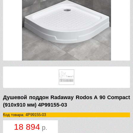
Душевой поддон Radaway Rodos A 90 Compact
(910х910 мм) 4P99155-03
Код товара: 4P99155-03
18 894
р.