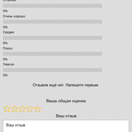
2162 р.
Отлично
Сифон для поддона Radaway 690P (хром глянцевый)
Очень хорошо
Средне
Плохо
Ужасно
Отзывов ещё нет. Напишите первым.
Ваша общая оценка
Ваш отзыв