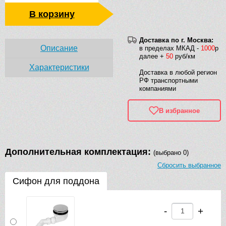
В корзину
Доставка по г. Москва:
Описание
в пределах МКАД -
1000
р
далее +
50
руб/км
Характеристики
Доставка в любой регион
РФ транспортными
компаниями
В избранное
Дополнительная комплектация:
(выбрано 0)
Сбросить выбранное
Сифон для поддона
-
+