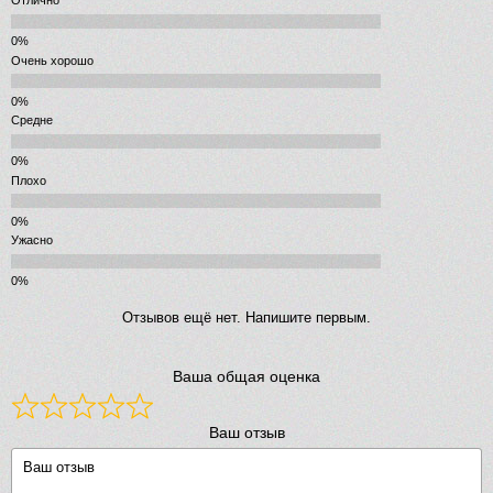
2162 р.
Отлично
Сифон для поддона Radaway 690P (хром глянцевый)
Очень хорошо
Средне
Плохо
Ужасно
Отзывов ещё нет. Напишите первым.
Ваша общая оценка
Ваш отзыв