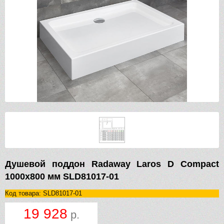
Душевой поддон Radaway Laros D Compact
1000х800 мм SLD81017-01
Код товара: SLD81017-01
19 928
р.