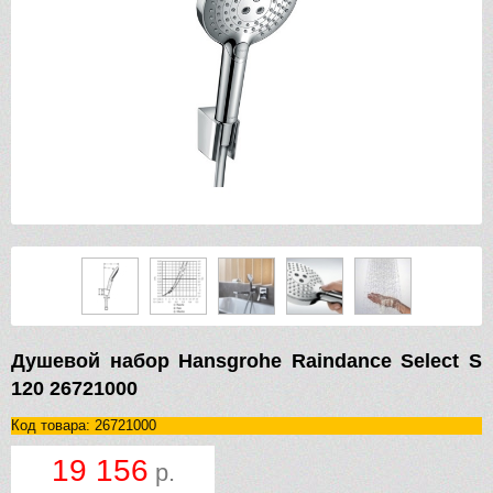
Душевой набор Hansgrohe Raindance Select S
120 26721000
Код товара: 26721000
19 156
р.