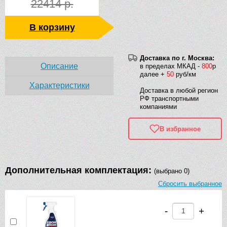
22414 р.
В корзину
Доставка по г. Москва:
Описание
в пределах МКАД -
800
р
далее +
50
руб/км
Характеристики
Доставка в любой регион
РФ транспортными
компаниями
В избранное
Дополнительная комплектация:
(выбрано 0)
Сбросить выбранное
-
+