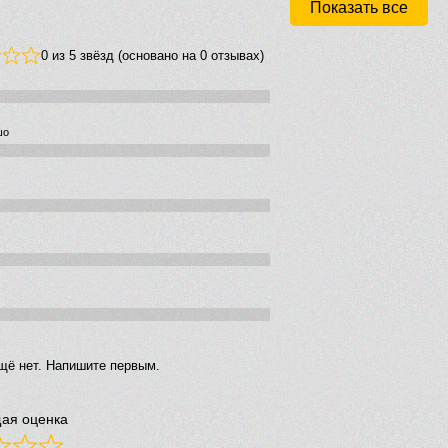
Показать все
0 из 5 звёзд (основано на 0 отзывах)
шо
щё нет. Напишите первым.
ая оценка