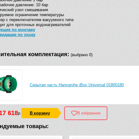
рабочее давление: 10 бар
ический узел смешивания
руемое ограничение температуры
ер с переключателем вакуумного типа
ит для проточных водонагревателей
укция по монтажу
ендации по уходу
ительная комплектация:
(выбрано 0)
Скрытая часть Hansgrohe iBox Universal 01800180
17 618
р.
В корзину
В избранное
ндуемые товары: