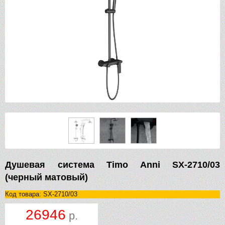
Душевая система Timo Anni SX-2710/03
(черный матовый)
Код товара: SX-2710/03
26946
р.