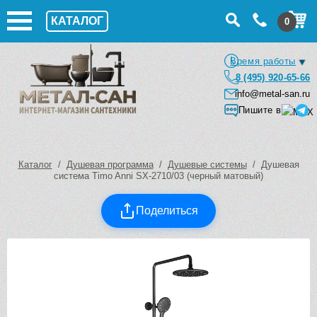
КАТАЛОГ
0
Время работы
8 (495) 920-65-66
info@metal-san.ru
Пишите в
Каталог
/
Душевая программа
/
Душевые системы
/ Душевая
система Timo Anni SX-2710/03 (черный матовый)
Поделиться