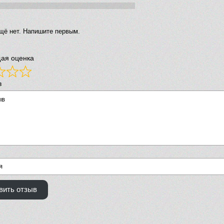
щё нет. Напишите первым.
ая оценка
в
вить отзыв