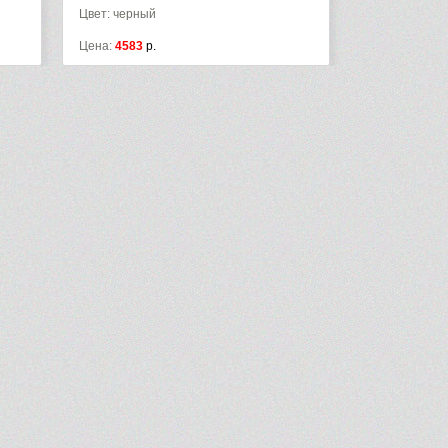
Цвет: черный
Цвет: черный
Цена:
4583
р.
Цена:
10241
р