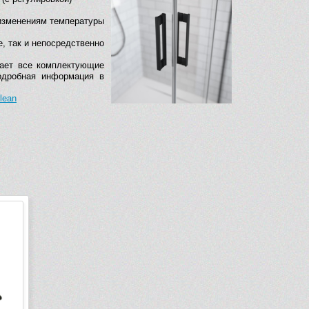
 изменениям температуры
, так и непосредственно
ает все комплектующие
одробная информация в
lean