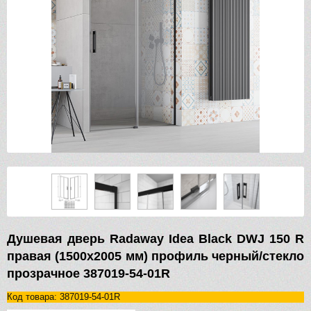
Душевая дверь Radaway Idea Black DWJ 150 R
правая (1500х2005 мм) профиль черный/стекло
прозрачное 387019-54-01R
Код товара: 387019-54-01R