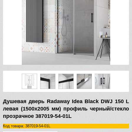
Душевая дверь Radaway Idea Black DWJ 150 L
левая (1500х2005 мм) профиль черный/стекло
прозрачное 387019-54-01L
Код товара: 387019-54-01L