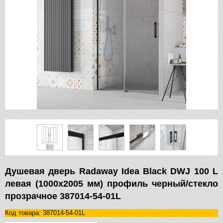
Душевая дверь Radaway Idea Black DWJ 100 L
левая (1000х2005 мм) профиль черный/стекло
прозрачное 387014-54-01L
Код товара: 387014-54-01L