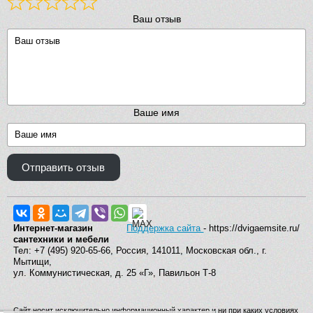
Ваш отзыв
Ваше имя
Отправить отзыв
Интернет-магазин
Поддержка сайта
- https://dvigaemsite.ru/
сантехники и мебели
Тел: +7 (495) 920-65-66, Россия, 141011, Московская обл., г.
Мытищи,
ул. Коммунистическая, д. 25 «Г», Павильон Т-8
Сайт носит исключительно информационный характер и ни при каких условиях