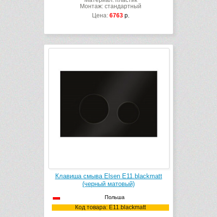
Материал: пластик
Монтаж: стандартный
Цена:
6763
р.
Клавиша смыва Elsen E11.blackmatt
(черный матовый)
Польша
Код товара: E11.blackmatt