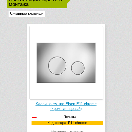
монтажа
Смывные клавиши
Клавиша смыва Elsen E11.chrome
(хром глянцевый)
Польша
Код товара: E11.chrome