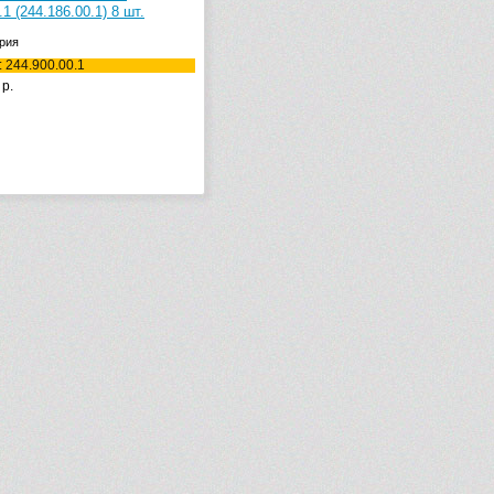
.1 (244.186.00.1) 8 шт.
рия
: 244.900.00.1
р.