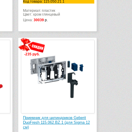
Код товара: 115.050.21.1
Материал: пластик
Цвет: хром глянцевый
Цена:
30039
р.
-235 руб.
Приемник для цилиндриков Geberit
DuoFresh 115.062.BZ.1 (для Sigma 12
см)