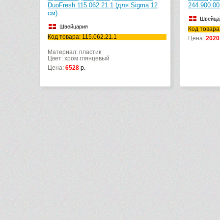
DuoFresh 115.062.21.1 (для Sigma 12
244.900.00
см)
Швейца
Швейцария
Код товара
Код товара: 115.062.21.1
Цена:
2020
Материал: пластик
Цвет: хром глянцевый
Цена:
6528
р.