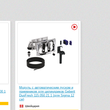
Видео
Модуль с автоматическим пуском и
00.1
приемником для цилиндриков Geberit
DuoFresh 115.050.21.1 (для Sigma 12
см)
Швейцария