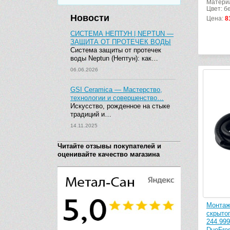
Материа
Цвет: б
Новости
Цена:
8
СИСТЕМА НЕПТУН | NEPTUN —
ЗАЩИТА ОТ ПРОТЕЧЕК ВОДЫ
Система защиты от протечек
воды Neptun (Нептун): как…
06.06.2026
GSI Ceramica — Мастерство,
технологии и совершенство…
Искусство, рожденное на стыке
традиций и…
14.11.2025
Читайте отзывы покупателей и
оценивайте качество магазина
Монтаж
скрытог
244.999
DuoFre