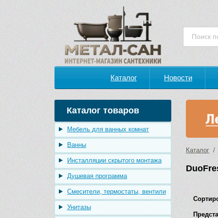
Каталог
Новости
Каталог товаров
Мебель для ванных комнат
Ванны
Каталог
/ 
Инсталляции скрытого монтажа
DuoFre
Душевая программа
Смесители, термостаты, вентили
Сортир
Унитазы
Предста