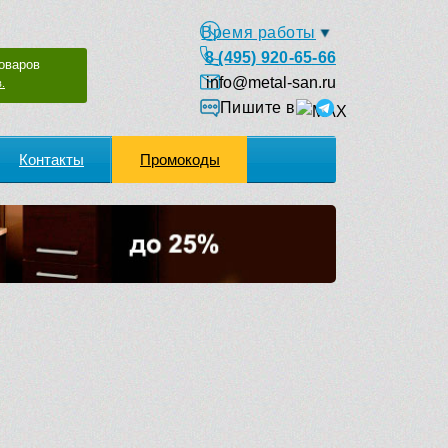
Время работы
8 (495) 920-65-66
оваров
info@metal-san.ru
.
Пишите в
Контакты
Промокоды