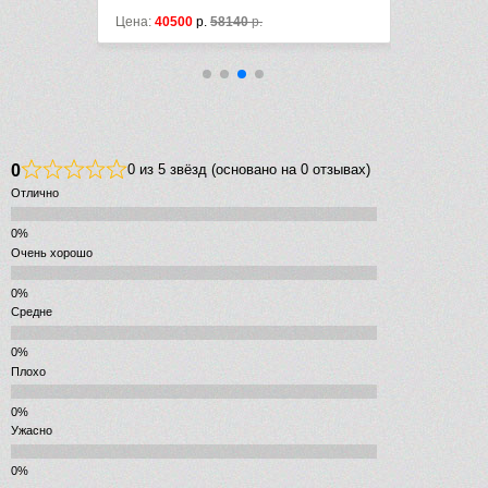
Цена:
40500
р.
58140
р.
Цена:
15400
0
0 из 5 звёзд (основано на 0 отзывах)
Отлично
Очень хорошо
Средне
Плохо
Ужасно