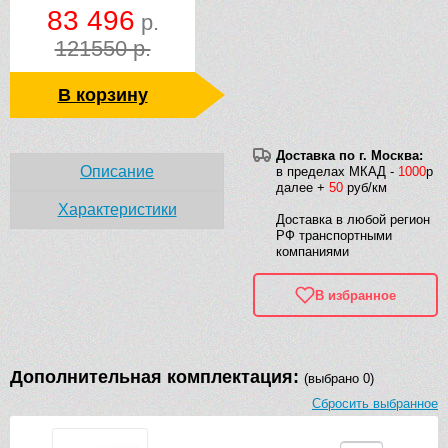
83 496
р.
121550 р.
В корзину
Доставка по г. Москва:
Описание
в пределах МКАД -
1000
р
далее +
50
руб/км
Характеристики
Доставка в любой регион
РФ транспортными
компаниями
В избранное
Дополнительная комплектация:
(выбрано 0)
Сбросить выбранное