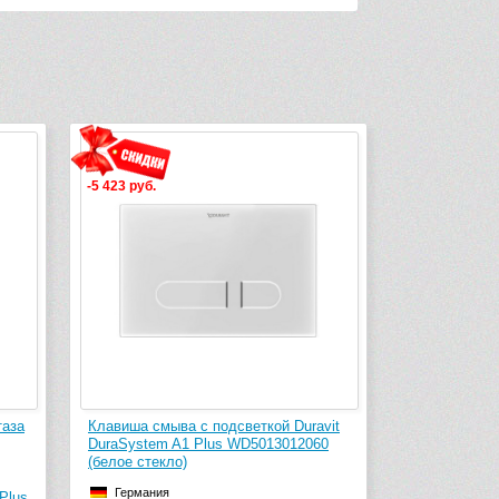
-5 423 руб.
таза
Клавиша смыва с подсветкой Duravit
DuraSystem A1 Plus WD5013012060
(белое стекло)
Германия
Plus