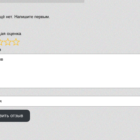
щё нет. Напишите первым.
ая оценка
в
вить отзыв