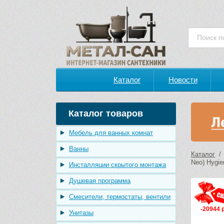
Каталог
Новости
Каталог товаров
Мебель для ванных комнат
Ванны
Каталог
Neo) Hygie
Инсталляции скрытого монтажа
Душевая программа
Смесители, термостаты, вентили
-20944 
Унитазы