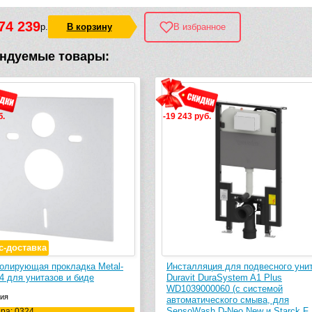
74 239
р.
В корзину
В избранное
ндуемые товары:
б.
-19 243 руб.
с-доставка
олирующая прокладка Metal-
Инсталляция для подвесного уни
4 для унитазов и биде
Duravit DuraSystem A1 Plus
WD1039000060 (с системой
ия
автоматического смыва, для
SensoWash D-Neo New и Starck F 
ра: 0324