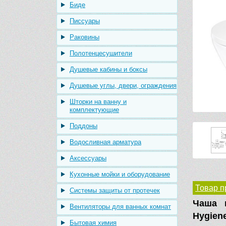
Биде
Писсуары
Раковины
Полотенцесушители
Душевые кабины и боксы
Душевые углы, двери, ограждения
Шторки на ванну и
комплектующие
Поддоны
Водосливная арматура
Аксессуары
Кухонные мойки и оборудование
Товар п
Системы защиты от протечек
Чаша п
Вентиляторы для ванных комнат
Hygien
Бытовая химия