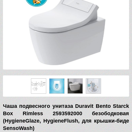
Чаша подвесного унитаза Duravit Bento Starck
Box Rimless 2593592000 безободковая
(HygieneGlaze, HygieneFlush, для крышки-биде
SensoWash)