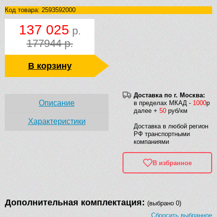
Код товара: 2593592000
137 025
р.
177944 р.
В корзину
Доставка по г. Москва:
Описание
в пределах МКАД -
1000
р
далее +
50
руб/км
Характеристики
Доставка в любой регион
РФ транспортными
компаниями
В избранное
Дополнительная комплектация:
(выбрано 0)
Сбросить выбранное