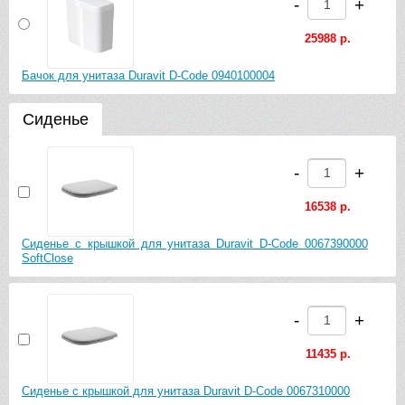
-
+
25988 р.
Бачок для унитаза Duravit D-Code 0940100004
Сиденье
-
+
16538 р.
Сиденье с крышкой для унитаза Duravit D-Code 0067390000
SoftClose
-
+
11435 р.
Сиденье с крышкой для унитаза Duravit D-Code 0067310000