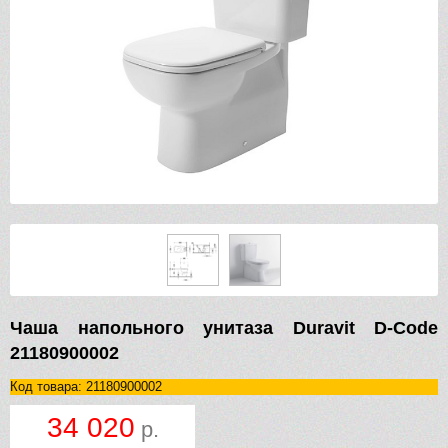
Чаша напольного унитаза Duravit D-Code
21180900002
Код товара: 21180900002
34 020
р.