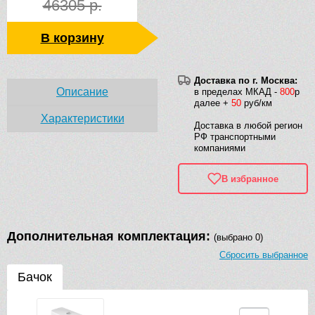
46305 р.
В корзину
Доставка по г. Москва:
Описание
в пределах МКАД -
800
р
далее +
50
руб/км
Характеристики
Доставка в любой регион
РФ транспортными
компаниями
В избранное
Дополнительная комплектация:
(выбрано 0)
Сбросить выбранное
Бачок