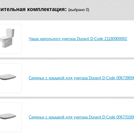
ительная комплектация:
(выбрано 0)
Чаша напольного унитаза Duravit D-Code 21180900002
Сиденье с крышкой для унитаза Duravit D-Code 00673900
Сиденье с крышкой для унитаза Duravit D-Code 00673100