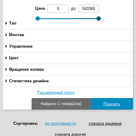
Цена
до
Тип
Монтаж
Управление
Цвет
Вращение излива
Стилистика дизайна
Расширенный поиск
Найдено 1 товар(а/ов)
Сортировка:
по популярности
сначала дешевые
сначала дорогие