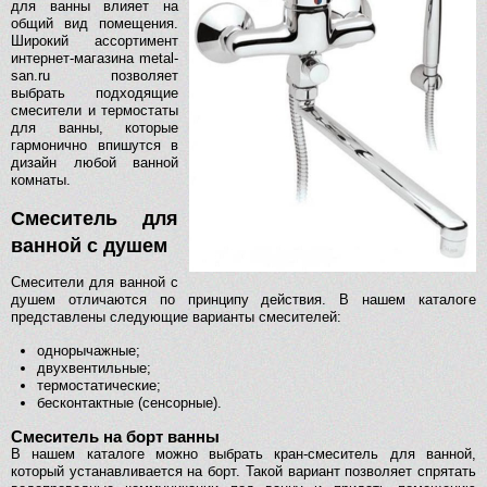
для ванны влияет на
общий вид помещения.
Широкий ассортимент
интернет-магазина metal-
san.ru позволяет
выбрать подходящие
смесители и термостаты
для ванны, которые
гармонично впишутся в
дизайн любой ванной
комнаты.
Смеситель для
ванной с душем
Смесители для ванной с
душем отличаются по принципу действия. В нашем каталоге
представлены следующие варианты смесителей:
однорычажные;
двухвентильные;
термостатические;
бесконтактные (сенсорные).
Смеситель на борт ванны
В нашем каталоге можно выбрать кран-смеситель для ванной,
который устанавливается на борт. Такой вариант позволяет спрятать