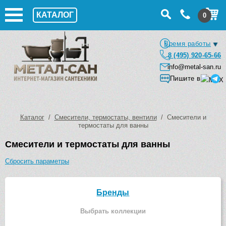
КАТАЛОГ
0
Время работы
8 (495) 920-65-66
info@metal-san.ru
Пишите в
Каталог
/
Смесители, термостаты, вентили
/ Смесители и
термостаты для ванны
Смесители и термостаты для ванны
Сбросить параметры
Бренды
Выбрать коллекции