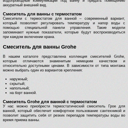
водопроводные коммуникации под ванну и придать помещению
аккуратный внешний вид.
Смеситель для ванны с термостатом
Смесители с термостатом для ванной – современный вариант,
который позволяет регулировать температуру и напор воды с
помощью специальной панели управления. Такие модели
запоминают нужные показатели, которые будут воспроизводиться
при каждом включении крана.
Смеситель для ванны Grohe
В нашем каталоге представлена коллекция смесителей Grohe,
которые отличаются знаменитым немецким качеством и
относительно доступными ценами. В зависимости от типа монтажа
можно выбрать один из вариантов крепления:
наружный;
скрытый;
напольный;
на борт ванной.
Смеситель Grohe для ванной с термостатом
У нас можно приобрести термостатический смеситель Грое для
ванной, который обеспечит комфортное пользование сантехникой и
позволит защитить себя от резких перепадов температуры воды во
время приема ванны.