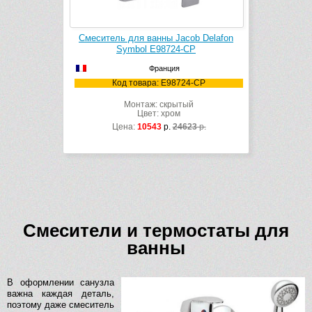
Смеситель для ванны Jacob Delafon
Symbol E98724-CP
Франция
Код товара: E98724-CP
Монтаж: скрытый
Цвет: хром
Цена:
10543
р.
24623
р.
Смесители и термостаты для
ванны
В оформлении санузла
важна каждая деталь,
поэтому даже смеситель