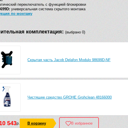
тический переключатель с функцией блокировки
8699D:
универсальная система скрытого монтажа
укция по монтажу
ительная комплектация:
(выбрано 0)
Скрытая часть Jacob Delafon Modulo 98699D-NF
Чистящее средство GROHE Grohclean 48166000
10 543
р.
В корзину
В избранное