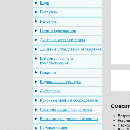
Биде
Писсуары
Раковины
Полотенцесушители
Душевые кабины и боксы
Душевые углы, двери, ограждения
Шторки на ванну и
комплектующие
Поддоны
Водосливная арматура
Аксессуары
Кухонные мойки и оборудование
Смесит
Системы защиты от протечек
Встраи
Вентиляторы для ванных комнат
Регули
Расхо
Бытовая химия
Вес: 3 