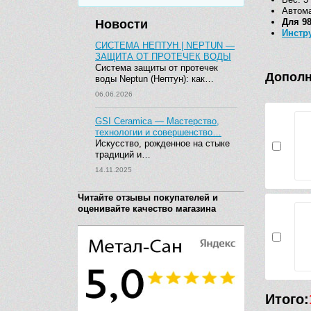
Автома
Для 9
Новости
Инстр
СИСТЕМА НЕПТУН | NEPTUN —
ЗАЩИТА ОТ ПРОТЕЧЕК ВОДЫ
Система защиты от протечек
Дополн
воды Neptun (Нептун): как…
06.06.2026
GSI Ceramica — Мастерство,
технологии и совершенство…
Искусство, рожденное на стыке
традиций и…
14.11.2025
Читайте отзывы покупателей и
оценивайте качество магазина
Итого: