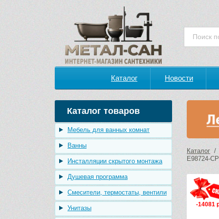
Каталог
Новости
Каталог товаров
Мебель для ванных комнат
Ванны
Каталог
E98724-CP
Инсталляции скрытого монтажа
Душевая программа
Смесители, термостаты, вентили
-14081 
Унитазы