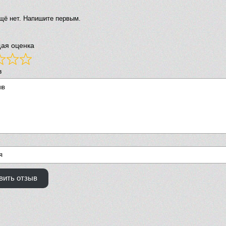
щё нет. Напишите первым.
ая оценка
в
вить отзыв